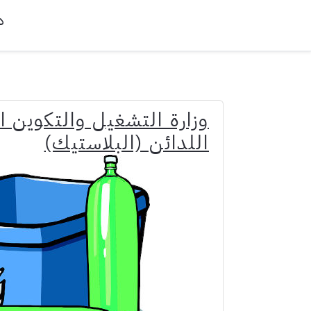
د
وزارة التشغيل والتكوين ا
اللدائن (البلاستيك)