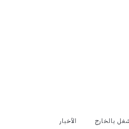
le Menu Toggle
غل بالخارج
الأخبار