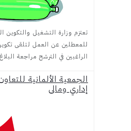
للمعطلين عن العمل لتلقى تكوين
الراغبين في الترشح مراجعة البلاغ
إداري ومالي