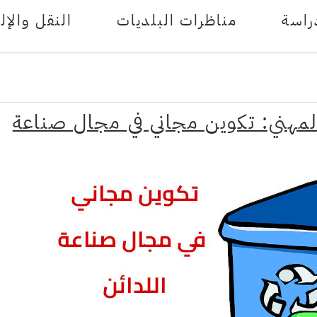
راسة
مناظرات البلديات
النقل والإل
لمهني: تكوين مجاني في مجال صناعة