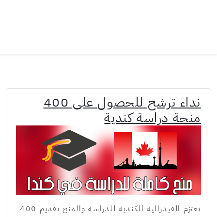
نداء ترشح للحصول على 400
منحة دراسة كندية
تعتزم الفيدرالية الكندية للدراسة والمنح تقديم 400