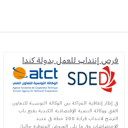
فرص إنتداب للعمل بدولة كندا
في إطار إتفاقية الشراكة بين الوكالة التونسية للتعاون
الفني ووكالة التنمية الإقتصادية الكندية يفتح باب
الترشح لانتداب قرابة 200 خطة في عديد
الإختصاصات وفي ما يلي العروض المتوفرة حاليا: