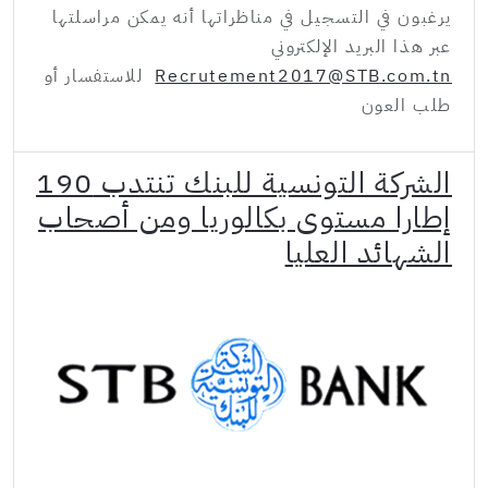
يرغبون في التسجيل في مناظراتها أنه يمكن مراسلتها
عبر هذا البريد الإلكتروني
Recrutement2017@STB.com.tn
للاستفسار أو
طلب العون
الشركة التونسية للبنك تنتدب 190
إطارا مستوى بكالوريا ومن أصحاب
الشهائد العليا