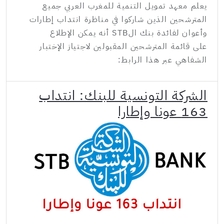
يعلم معهد تمويل التنمية للمغرب العربي جميع
المترشحين الذين شاركوا في مناظرة انتداب إطارات
وأعوان لفائدة بنك الSTB أنه يمكن الإطلاع
على قائمة المترشحين المقبولين لاجتياز الإختبار
الشفاهي عبر هذا الرابط:
الشركة التونسية للبنك: انتداب
163 عونا وإطارا