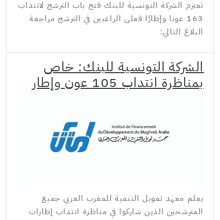
تعتزم الشركة التونسية للبنك فتح باب الترشح لانتداب
163 عونا وإطارًا فعلى الراغبين في الترشح مراجعة
البلاغ التالي:
الشركة التونسية للبنك: خاص
بمناظرة انتداب 105 عون وإطار
يعلم معهد تمويل التنمية للمغرب العربي جميع
المترشحين الذين شاركوا في مناظرة انتداب إطارات