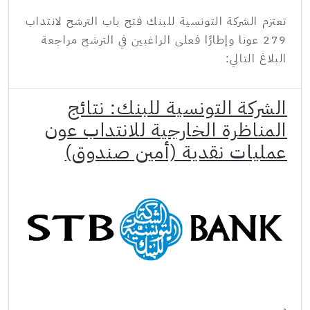
تعتزم الشركة التونسية للبنك فتح باب الترشح لانتداب
279 عونا وإطارًا فعلى الراغبين في الترشح مراجعة
البلاغ التالي:
الشركة التونسية للبنك: نتائج
المناظرة الخارجية للانتداب عون
عمليات نقدية (أمين صندوق)