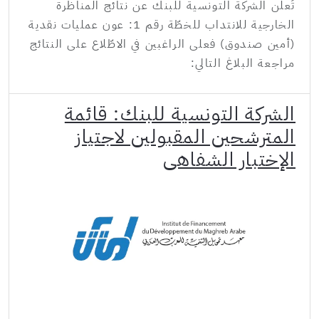
تُعلن الشركة التونسية للبنك عن نتائج المناظرة
الخارجية للانتداب للخطّة رقم 1: عون عمليات نقدية
(أمين صندوق) فعلى الراغبين في الاطّلاع على النتائج
مراجعة البلاغ التالي:
الشركة التونسية للبنك: قائمة
المترشحين المقبولين لاجتياز
الإختبار الشفاهي