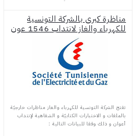
مناظرة كبرى بالشركة التونسية
للكهرباء والغاز لانتداب 1546 عون
تفتح الشركة التونسية للكهرباء والغاز مناظرات خارجيّة
بالملفات و الاختبارات الكتابيّة و الشفاهية لإنتداب
أعوان و ذلك وفقا للبيانات التالية :