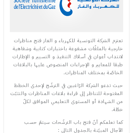
تعتزم الشركة التونسية للكهرباء و الغاز فتح مناظرات
خارجية بالملفّات مشفوعة باختبارات كتابية وشفاهية
لانتداب أعوان في أسلاك التنفيذ و التسيير و الإطارات
طبقا للمعايير و الإجراءات المنصوص عليها بالبلاغات
الخاصّة بمختلف المناظرات.
حيث تدعو الشركة الرّاغبين في الترشّح لإحدى الخطط
المفتوحة للتناظر إلى قراءة بلاغات المناظرات والتثبّت
من الشهادة أو المستوى التعليمي الموافق لكلّ
خطّة.
كما تعلمكم أنّ فتح باب الترشّحات سيتمّ حسب
الآجال المبيّنة بالجدول التالي :