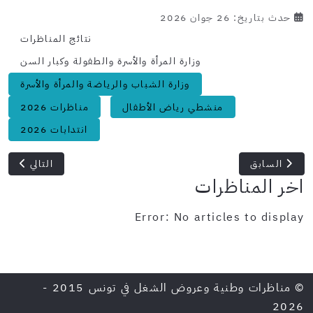
حدث بتاريخ: 26 جوان 2026
نتائج المناظرات
وزارة المرأة والأسرة والطفولة وكبار السن
وزارة الشباب والرياضة والمرأة والأسرة
منشطي رياض الأطفال
مناظرات 2026
انتدابات 2026
المقال السابق: المندوبية الجهوية للشباب والرياضة بالمنستير: انتداب 06 عمال في اختصاصات الطبخ والتنظيف
المقال التالي: وزار
السابق
التالي
اخر المناظرات
Error: No articles to display
© مناظرات وطنية وعروض الشغل في تونس 2015 -
2026