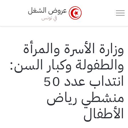
e Menu Toggle
Mobile Menu Toggle
وزارة الأسرة والمرأة
والطفولة وكبار السن:
انتداب عدد 50
منشطي رياض
الأطفال