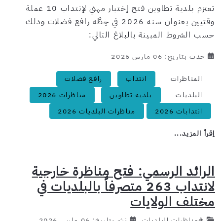
تعتزم بلدية تطاوين فتح إختبار مهني لإنتداب 10 عملة
وقتيين بعنوان سنة 2026 في خِطَّة رافع فضلات وذلك
حسب الشروط المبينة بالبلاغ التالي:
حدث بتاريخ: 06 مارس 2026
المناظرات
انتداب
رافع فضلات
البلديات
بلدية تطاوين
مناظرات 2026
انتدابات 2026
مناظرات البلديات 2026
اِقرأ المزيد...
الرائد الرسمي: فتح مناظرة خارجية
لانتداب 263 متصرفاً بالبلديات في
مختلف الولايات
#
مناظرات البلديات
نشر بتاريخ: 06 مارس 2026