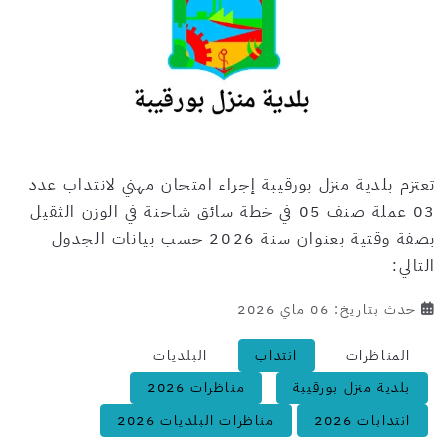
تعتزم بلدية منزل بورقيبة إجراء امتحان مهني لانتداب عدد
03 عملة صنف 05 في خطة سائق شاحنة في الوزن الثقيل
بصفة وقتية بعنوان سنة 2026 حسب بيانات الجدول
التالي:
حدث بتاريخ: 06 ماي 2026
المناظرات
انتداب
البلديات
بلدية منزل بورقيبة
مناظرات 2026
انتدابات 2026
مناظرات البلديات 2026