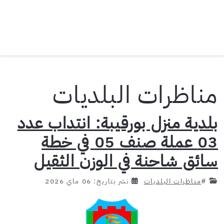
مناظرات البلديات
بلدية منزل بورقيبة: انتداب عدد
03 عملة صنف 05 في خطة
سائق شاحنة في الوزن الثقيل
#
مناظرات البلديات
نشر بتاريخ: 06 ماي 2026