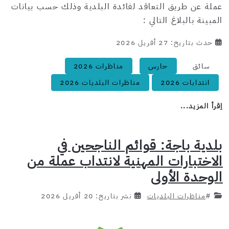
عملة عن طريق التعاقد لفائدة البلدية وذلك حسب بيانات
المبينة بالبلاغ التالي :
حدث بتاريخ: 27 أفريل 2026
سائق
حارس
مناظرات 2026
انتدابات 2026
مناظرات البلديات 2026
اِقرأ المزيد...
بلدية باجة: قوائم الناجحين في
الاختبارات المهنية لانتداب عملة من
الوحدة الأولى
#
مناظرات البلديات
نشر بتاريخ: 20 أفريل 2026