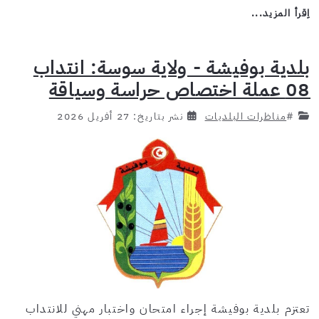
اِقرأ المزيد...
بلدية بوفيشة - ولاية سوسة: انتداب
08 عملة اختصاص حراسة وسياقة
#
مناظرات البلديات
نشر بتاريخ: 27 أفريل 2026
تعتزم بلدية بوفيشة إجراء امتحان واختبار مهني للانتداب