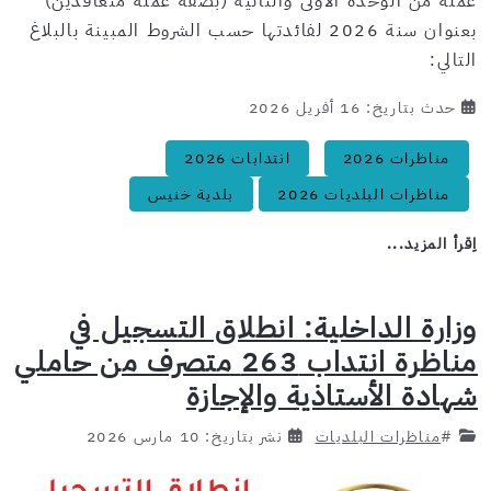
عملة من الوحدة الأولى والثانية (بصفة عملة متعاقدين)
بعنوان سنة 2026 لفائدتها حسب الشروط المبينة بالبلاغ
التالي:
حدث بتاريخ: 16 أفريل 2026
مناظرات 2026
انتدابات 2026
مناظرات البلديات 2026
بلدية خنيس
اِقرأ المزيد...
وزارة الداخلية: انطلاق التسجيل في
مناظرة انتداب 263 متصرف من حاملي
شهادة الأستاذية والإجازة
#
مناظرات البلديات
نشر بتاريخ: 10 مارس 2026