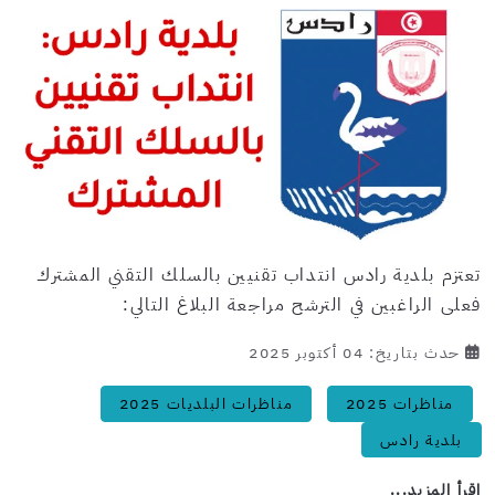
تعتزم بلدية رادس انتداب تقنيين بالسلك التقني المشترك
فعلى الراغبين في الترشح مراجعة البلاغ التالي:
حدث بتاريخ: 04 أكتوبر 2025
مناظرات 2025
مناظرات البلديات 2025
بلدية رادس
اِقرأ المزيد...