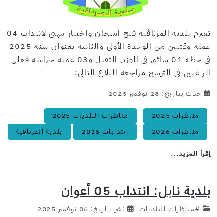
تعتزم بلدية المرناڨية فتح امتحان واختبار مهني لانتداب 04
عملة وقتيين من الوحدة الأولى والثانية بعنوان سنة 2025
في خطة 01 سائق في الوزن الثقيل و03 عملة حراسة فعلى
الراغبين في الترشح مراجعة البلاغ التالي:
حدث بتاريخ: 28 نوفمبر 2025
مناظرات 2025
مناظرات البلديات 2025
مناظرات 2026
انتدابات 2026
بلدية المرناڨية
اِقرأ المزيد...
بلدية نابل: انتداب 05 أعوان
#
مناظرات البلديات
نشر بتاريخ: 06 نوفمبر 2025