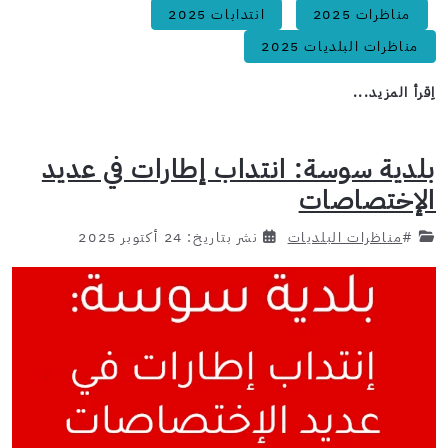
مناظرات 2025
انتدابات 2025
مناظرات البلديات 2025
اِقرأ المزيد...
بلدية سوسة: انتداب إطارات في عديد
الإختصاصات
#
مناظرات البلديات
نشر بتاريخ: 24 أكتوبر 2025