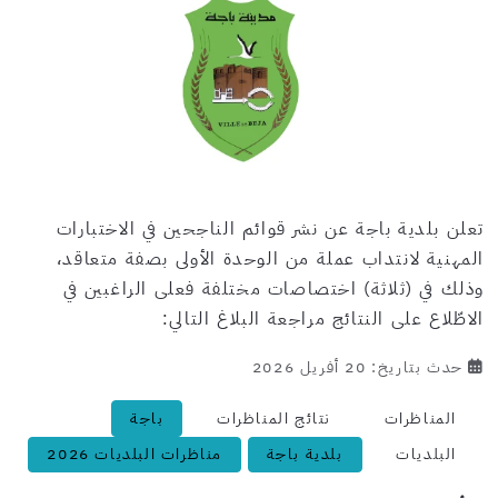
تعلن بلدية باجة عن نشر قوائم الناجحين في الاختبارات
المهنية لانتداب عملة من الوحدة الأولى بصفة متعاقد،
وذلك في (ثلاثة) اختصاصات مختلفة فعلى الراغبين في
الاطّلاع على النتائج مراجعة البلاغ التالي:
حدث بتاريخ: 20 أفريل 2026
المناظرات
نتائج المناظرات
باجة
البلديات
بلدية باجة
مناظرات البلديات 2026