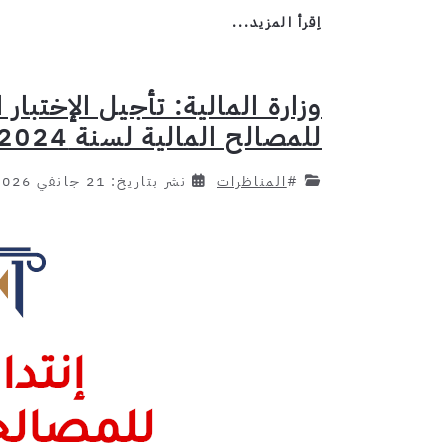
اِقرأ المزيد...
وزارة المالية: تأجيل الإختبار
للمصالح المالية لسنة 2024 بسبب التقلّبات الجوية
#
المناظرات
نشر بتاريخ: 21 جانفي 2026