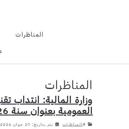
المناظرات
د
المناظرات
وزارة المالية: انتداب تق
العمومية بعنوان سنة 2026
#
المناظرات
نشر بتاريخ: 27 جوان 2026