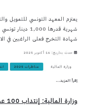
شهرية قدرها ,000
شهادة التخرج فعلى الراغبين في الاط
حدث بتاريخ: 16 أكتوبر 2025
وزارة المالية
مناظرات 2025
انتد
اِقرأ المزيد...
وزارة المالية: إنتداب 100 عدل خزينة