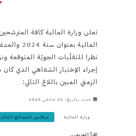
تعلن وزارة المالية كافة المترشحين
المالية بعن
نظرا للتقلّبات الجويّة المتوقعة ونز
إجراء الإختبار الشفاهي الذي كان م
الزمني المبين باللاغ التالي:
حدث بتاريخ: 21 جانفي 2026
وزارة المالية
مراقبين للمصالح المالية
اِقرأ المزيد...