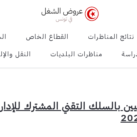
نتائج المناظرات
القطاع الخاص
الش
راسة
مناظرات البلديات
النقل والإل
نيين بالسلك التقني المشترك للإدار