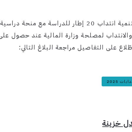
يعتزم المعهد التونسي للتمويل والتنمية انتداب 20 إطار للدراسة مع منحة دراسية
1 دينار تونسي والانتداب لمصلحة وزارة المالية عند حصول على
ّلاع على التفاصيل مراجعة البلاغ التالي:
ابات 2025