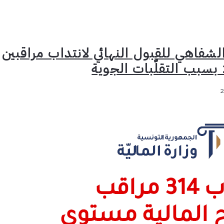
 الشفاهي للقبول النهائي لانتداب مراقبين