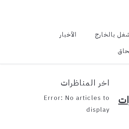
le Menu Toggle
غل بالخارج
الأخبار
حاق
اخر المناظرات
ات
Error: No articles to
display