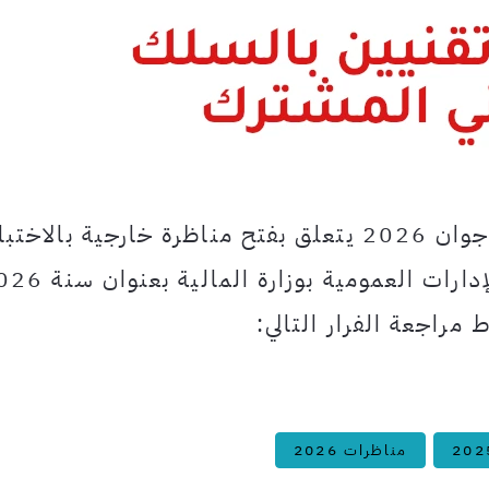
قرار من وزيرة المالية مؤرخ في 26 جوان 2026 يتعلق بفتح مناظرة خارجية بالا
لانتداب بالسلك التقني المشترك للإدارات العمومية بوزار
 مراجعة الفرار التالي:
مناظرات 2026