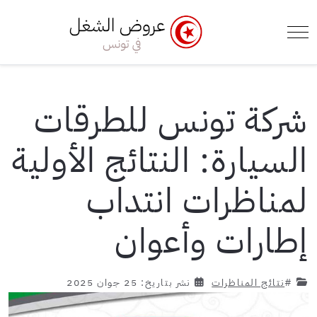
e Menu Toggle
Mobile Menu Toggle
شركة تونس للطرقات
السيارة: النتائج الأولية
لمناظرات انتداب
إطارات وأعوان
#
نتائج المناظرات
نشر بتاريخ: 25 جوان 2025