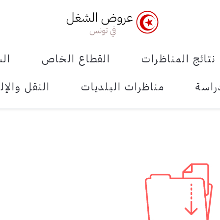
نتائج المناظرات
القطاع الخاص
الش
راسة
مناظرات البلديات
النقل والإل