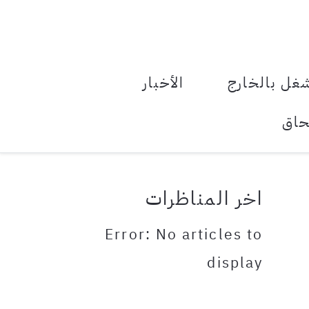
le Menu Toggle
غل بالخارج
الأخبار
حاق
اخر المناظرات
Error: No articles to
display