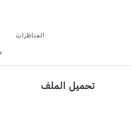
المناظرات
د
تحميل الملف