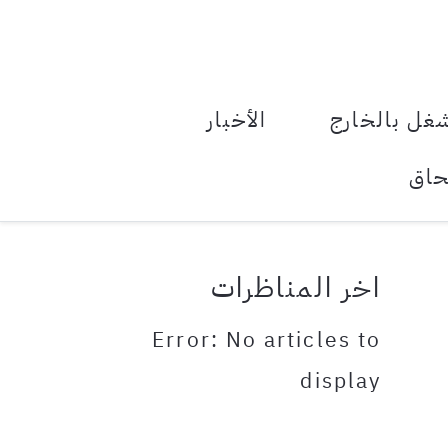
le Menu Toggle
غل بالخارج
الأخبار
حاق
اخر المناظرات
Error: No articles to
display