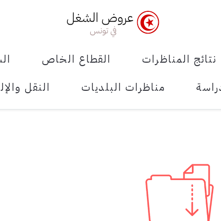
نتائج المناظرات
القطاع الخاص
الش
راسة
مناظرات البلديات
النقل والإل