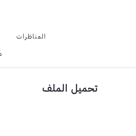
المناظرات
د
تحميل الملف