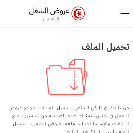
e Menu Toggle
Mobile Menu Toggle
تحميل الملف
مرحبا بك في الركن الخاص بتحميل الملفات لموقع عروض
الشغل في تونس، تمكنك هذه الصفحة من تحميل جميع
البلاغات والإستمارات المتعلقة بعروض الشغل، لتحميل
الملف الرجاء إتباع هذا الرابط: